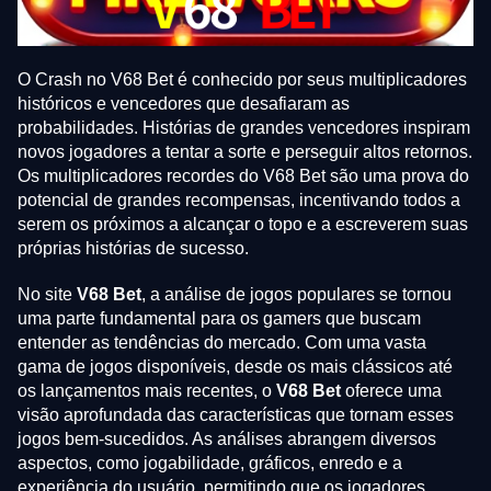
O Crash no V68 Bet é conhecido por seus multiplicadores
históricos e vencedores que desafiaram as
probabilidades. Histórias de grandes vencedores inspiram
novos jogadores a tentar a sorte e perseguir altos retornos.
Os multiplicadores recordes do V68 Bet são uma prova do
potencial de grandes recompensas, incentivando todos a
serem os próximos a alcançar o topo e a escreverem suas
próprias histórias de sucesso.
No site
V68 Bet
, a análise de jogos populares se tornou
uma parte fundamental para os gamers que buscam
entender as tendências do mercado. Com uma vasta
gama de jogos disponíveis, desde os mais clássicos até
os lançamentos mais recentes, o
V68 Bet
oferece uma
visão aprofundada das características que tornam esses
jogos bem-sucedidos. As análises abrangem diversos
aspectos, como jogabilidade, gráficos, enredo e a
experiência do usuário, permitindo que os jogadores