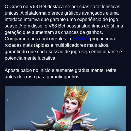
O Crash no V68 Bet destaca-se por suas características
únicas. A plataforma oferece gráficos avançados e uma
interface intuitiva que garante uma experiência de jogo
suave. Além disso, o V68 Bet possui algoritmos de última
geração que aumentam as chances de ganhos.
Comparado aos concorrentes, o
V68 Bet
proporciona
rodadas mais rápidas e multiplicadores mais altos,
garantindo que cada sessão de jogo seja emocionante e
potencialmente lucrativa.
Aposte baixo no início e aumente gradualmente; retire
antes do crash para garantir ganhos.