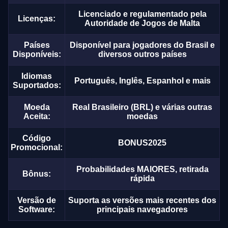
Licenciado e regulamentado pela
Licenças:
Autoridade de Jogos de Malta
Países
Disponível para jogadores do Brasil e
Disponíveis:
diversos outros países
Idiomas
Português, Inglês, Espanhol e mais
Suportados:
Moeda
Real Brasileiro (BRL) e várias outras
Aceita:
moedas
Código
BONUS2025
Promocional:
Probabilidades MAIORES, retirada
Bônus:
rápida
Versão de
Suporta as versões mais recentes dos
Software:
principais navegadores