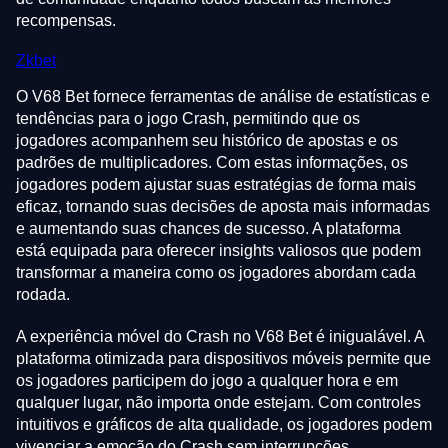
recompensas.
Zkbet
O V68 Bet fornece ferramentas de análise de estatísticas e
tendências para o jogo Crash, permitindo que os
jogadores acompanhem seu histórico de apostas e os
padrões de multiplicadores. Com estas informações, os
jogadores podem ajustar suas estratégias de forma mais
eficaz, tornando suas decisões de aposta mais informadas
e aumentando suas chances de sucesso. A plataforma
está equipada para oferecer insights valiosos que podem
transformar a maneira como os jogadores abordam cada
rodada.
A experiência móvel do Crash no V68 Bet é inigualável. A
plataforma otimizada para dispositivos móveis permite que
os jogadores participem do jogo a qualquer hora e em
qualquer lugar, não importa onde estejam. Com controles
intuitivos e gráficos de alta qualidade, os jogadores podem
vivenciar a emoção do Crash sem interrupções,