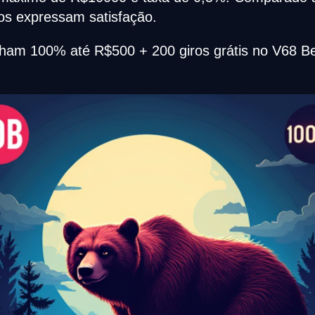
os expressam satisfação.
ham 100% até R$500 + 200 giros grátis no V68 Be