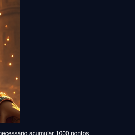
 necessário acumular 1000 pontos,