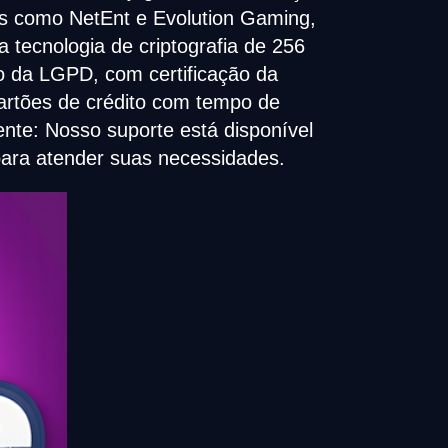
os como NetEnt e Evolution Gaming,
 tecnologia de criptografia de 256
o da LGPD, com certificação da
artões de crédito com tempo de
ente: Nosso suporte está disponível
para atender suas necessidades.