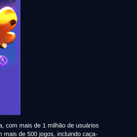
a, com mais de 1 milhão de usuários
m mais de 500 jogos, incluindo caça-