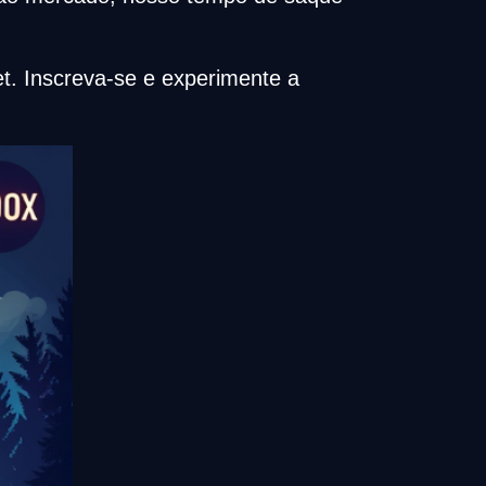
t. Inscreva-se e experimente a