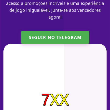
acesso a promoções incríveis e uma experiência
de jogo inigualável. Junte-se aos vencedores
agora!
SEGUIR NO TELEGRAM