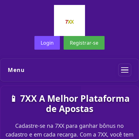
Login
Registrar-se
Menu
📱 7XX A Melhor Plataforma
de Apostas
Cadastre-se na 7XX para ganhar bônus no
cadastro e em cada recarga. Com a 7XX, você tem