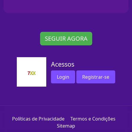
SEGUIR AGORA
Acessos
Login
Registrar-se
Políticas de Privacidade
Termos e Condições
Sitemap