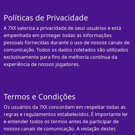
Políticas de Privacidade
A 7XX valoriza a privacidade de seus usuários e está
empenhada em proteger todas as informações
pessoais fornecidas durante o uso de nossos canais de
comunicação. Todos os dados coletados são utilizados
exclusivamente para fins de melhoria contínua da
experiência de nossos jogadores.
Termos e Condições
Os usuários da 7XX concordam em respeitar todas as
regras e regulamentos estabelecidos. É importante ler
e entender todos os termos antes de participar de
nossos canais de comunicação. A violação destes