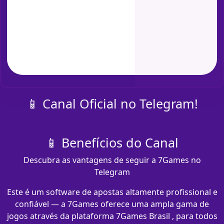
📱 Canal Oficial no Telegram!
📱 Benefícios do Canal
Descubra as vantagens de seguir a 7Games no
Telegram
Este é um software de apostas altamente profissional e
confiável — a 7Games oferece uma ampla gama de
jogos através da plataforma 7Games Brasil , para todos