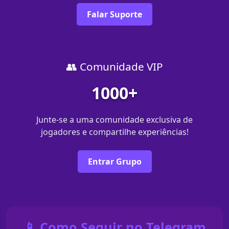
Falar Suporte
👥 Comunidade VIP
1000+
Junte-se a uma comunidade exclusiva de
jogadores e compartilhe experiências!
Entrar Grupo
📱 Como Seguir no Telegram