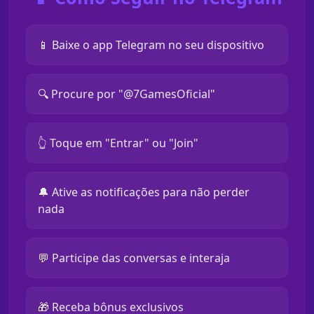
📱 Baixe o app Telegram no seu dispositivo
🔍 Procure por "@7GamesOficial"
👆 Toque em "Entrar" ou "Join"
🔔 Ative as notificações para não perder
nada
💬 Participe das conversas e interaja
🎁 Receba bônus exclusivos