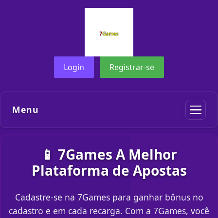
Login
Registrar-se
Menu
📱 7Games A Melhor
Plataforma de Apostas
Cadastre-se na 7Games para ganhar bônus no
cadastro e em cada recarga. Com a 7Games, você