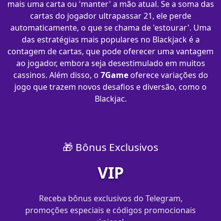
mais uma carta ou 'manter' a mão atual. Se a soma das
cartas do jogador ultrapassar 21, ele perde
automaticamente, o que se chama de 'estourar'. Uma
das estratégias mais populares no Blackjack é a
contagem de cartas, que pode oferecer uma vantagem
ao jogador, embora seja desestimulado em muitos
cassinos. Além disso, o
7Game
oferece variações do
jogo que trazem novos desafios e diversão, como o
Blackjac.
🎁 Bônus Exclusivos
VIP
Receba bônus exclusivos do Telegram,
promoções especiais e códigos promocionais