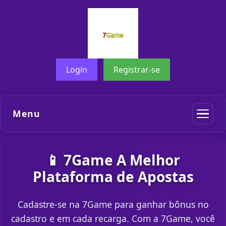
Login
Registrar-se
Menu
📱 7Game A Melhor
Plataforma de Apostas
Cadastre-se na 7Game para ganhar bônus no
cadastro e em cada recarga. Com a 7Game, você