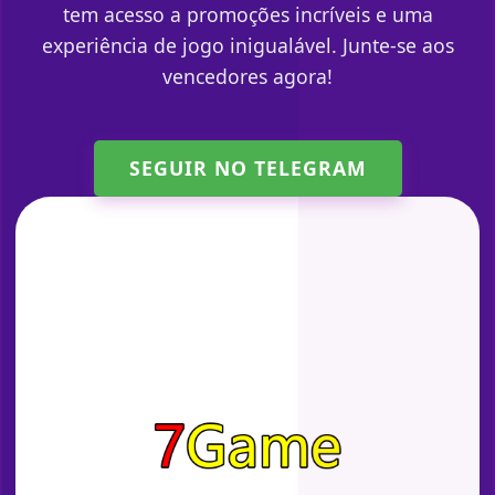
tem acesso a promoções incríveis e uma
experiência de jogo inigualável. Junte-se aos
vencedores agora!
SEGUIR NO TELEGRAM