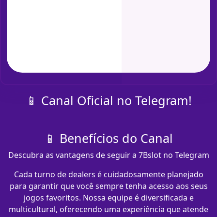
📱 Canal Oficial no Telegram!
📱 Benefícios do Canal
Descubra as vantagens de seguir a 7Bslot no Telegram
Cada turno de dealers é cuidadosamente planejado
para garantir que você sempre tenha acesso aos seus
jogos favoritos. Nossa equipe é diversificada e
multicultural, oferecendo uma experiência que atende