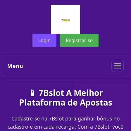
Login
Registrar-se
Menu
📱 7Bslot A Melhor
Plataforma de Apostas
Cadastre-se na 7Bslot para ganhar bônus no
cadastro e em cada recarga. Com a 7Bslot, você