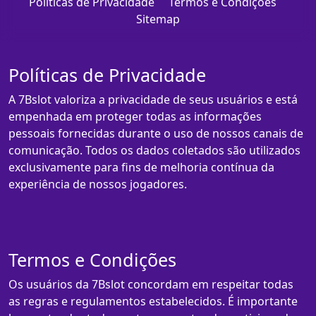
Políticas de Privacidade
Termos e Condições
Sitemap
Políticas de Privacidade
A 7Bslot valoriza a privacidade de seus usuários e está
empenhada em proteger todas as informações
pessoais fornecidas durante o uso de nossos canais de
comunicação. Todos os dados coletados são utilizados
exclusivamente para fins de melhoria contínua da
experiência de nossos jogadores.
Termos e Condições
Os usuários da 7Bslot concordam em respeitar todas
as regras e regulamentos estabelecidos. É importante