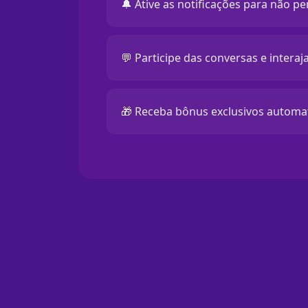
🔔 Ative as notificações para não p
💬 Participe das conversas e interaj
🎁 Receba bônus exclusivos autom