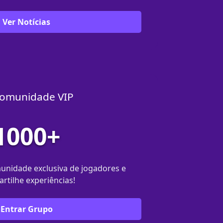
Ver Notícias
Comunidade VIP
1000+
unidade exclusiva de jogadores e
rtilhe experiências!
Entrar Grupo