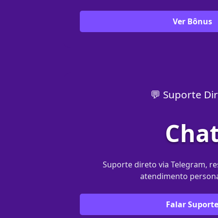
Ver Bônus
💬 Suporte Di
Cha
Suporte direto via Telegram, r
atendimento persona
Falar Suport