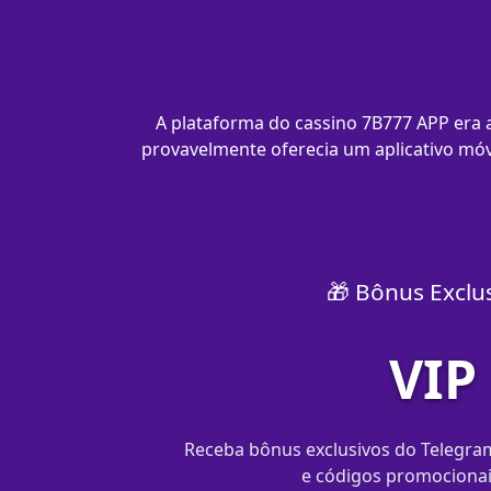
A plataforma do cassino 7B777 APP era a
provavelmente oferecia um aplicativo móve
🎁 Bônus Exclu
VIP
Receba bônus exclusivos do Telegra
e códigos promocionai