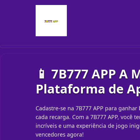
📱 7B777 APP A 
Plataforma de A
Cadastre-se na 7B777 APP para ganhar 
cada recarga. Com a 7B777 APP, você t
incríveis e uma experiência de jogo inig
vencedores agora!