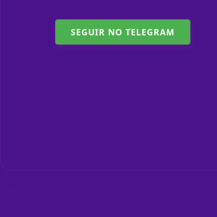
SEGUIR NO TELEGRAM