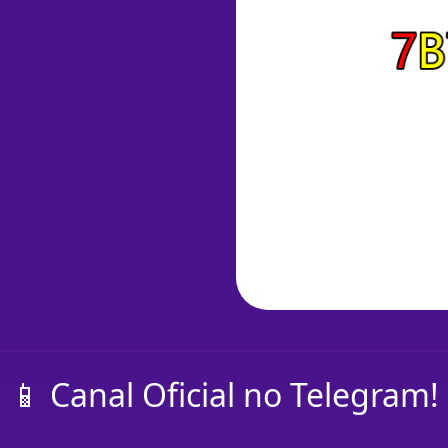
📱 Canal Oficial no Telegram!