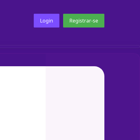
Login
Registrar-se