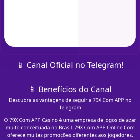
📱 Canal Oficial no Telegram!
📱 Benefícios do Canal
Descubra as vantagens de seguir a 79X Com APP no
Telegram
O 79X Com APP Casino é uma empresa de jogos de azar
muito conceituada no Brasil. 79X Com APP Online Com
oferece muitas promoções diferentes aos jogadores.