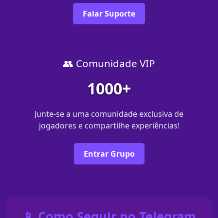
Falar Suporte
👥 Comunidade VIP
1000+
Junte-se a uma comunidade exclusiva de
jogadores e compartilhe experiências!
Entrar Grupo
📱 Como Seguir no Telegram