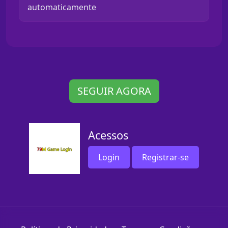
automaticamente
SEGUIR AGORA
Acessos
Login
Registrar-se