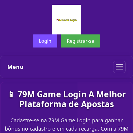
Login
Registrar-se
Menu
📱 79M Game Login A Melhor
Plataforma de Apostas
Cadastre-se na 79M Game Login para ganhar
bônus no cadastro e em cada recarga. Com a 79M