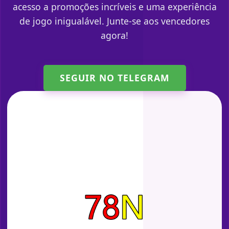
acesso a promoções incríveis e uma experiência
de jogo inigualável. Junte-se aos vencedores
agora!
SEGUIR NO TELEGRAM