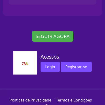
SEGUIR AGORA
Acessos
Login
Registrar-se
Políticas de Privacidade
Termos e Condições