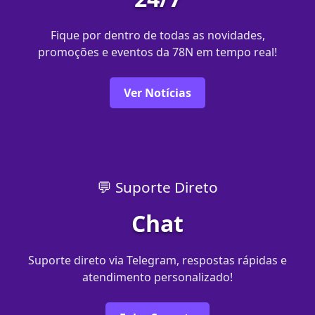
Fique por dentro de todas as novidades,
promoções e eventos da 78N em tempo real!
Ver Notícias
💬 Suporte Direto
Chat
Suporte direto via Telegram, respostas rápidas e
atendimento personalizado!