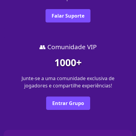
Falar Suporte
👥 Comunidade VIP
1000+
Junte-se a uma comunidade exclusiva de
jogadores e compartilhe experiências!
Entrar Grupo