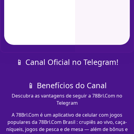
📱 Canal Oficial no Telegram!
📱 Benefícios do Canal
Descubra as vantagens de seguir a 78Brl.Com no
Telegram
A 78Brl.Com é um aplicativo de celular com jogos
populares da 78Brl.Com Brasil : crupiês ao vivo, caça-
níqueis, jogos de pesca e de mesa — além de bônus e