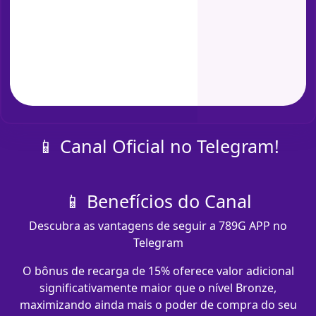
📱 Canal Oficial no Telegram!
📱 Benefícios do Canal
Descubra as vantagens de seguir a 789G APP no
Telegram
O bônus de recarga de 15% oferece valor adicional
significativamente maior que o nível Bronze,
maximizando ainda mais o poder de compra do seu