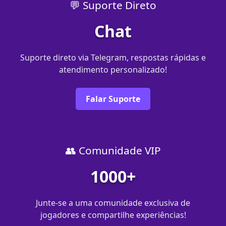
💬 Suporte Direto
Chat
Suporte direto via Telegram, respostas rápidas e
atendimento personalizado!
Falar Suporte
👥 Comunidade VIP
1000+
Junte-se a uma comunidade exclusiva de
jogadores e compartilhe experiências!