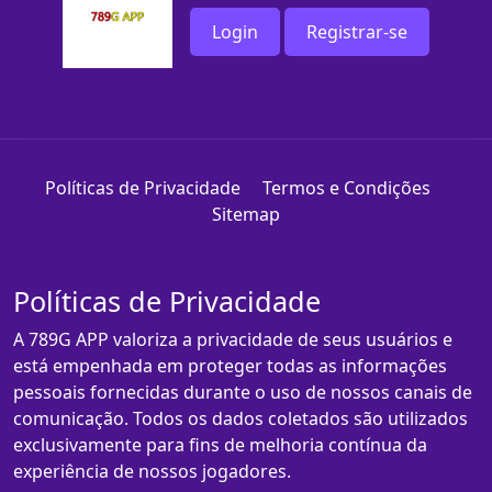
Login
Registrar-se
Políticas de Privacidade
Termos e Condições
Sitemap
Políticas de Privacidade
A 789G APP valoriza a privacidade de seus usuários e
está empenhada em proteger todas as informações
pessoais fornecidas durante o uso de nossos canais de
comunicação. Todos os dados coletados são utilizados
exclusivamente para fins de melhoria contínua da
experiência de nossos jogadores.