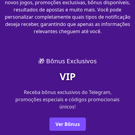
novos jogos, promoções exclusivas, bônus disponíveis,
resultados de apostas e muito mais. Você pode
personalizar completamente quais tipos de notificação
deseja receber, garantindo que apenas as informações
relevantes cheguem até você.
🎁 Bônus Exclusivos
VIP
Receba bônus exclusivos do Telegram,
promoções especiais e códigos promocionais
únicos!
Ver Bônus