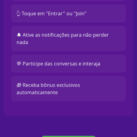
👆 Toque em "Entrar" ou "Join"
🔔 Ative as notificações para não perder
nada
💬 Participe das conversas e interaja
🎁 Receba bônus exclusivos
automaticamente