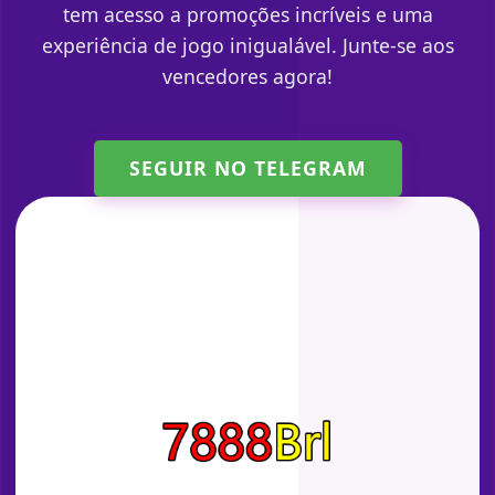
tem acesso a promoções incríveis e uma
experiência de jogo inigualável. Junte-se aos
vencedores agora!
SEGUIR NO TELEGRAM