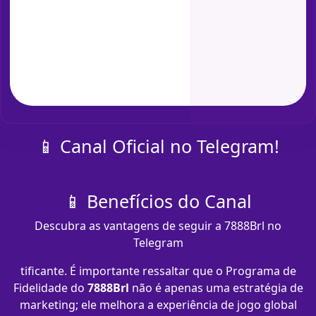
📱 Canal Oficial no Telegram!
📱 Benefícios do Canal
Descubra as vantagens de seguir a 7888Brl no
Telegram
tificante. É importante ressaltar que o Programa de
Fidelidade do
7888Brl
não é apenas uma estratégia de
marketing; ele melhora a experiência de jogo global