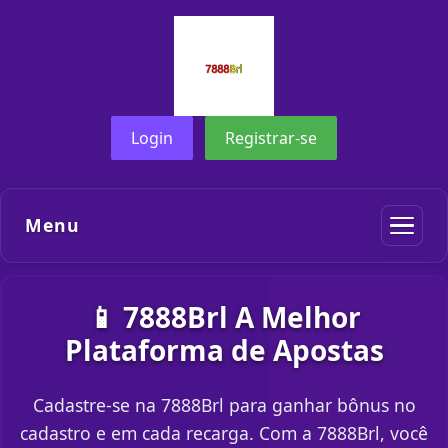
Login
Registrar-se
Menu
📱 7888Brl A Melhor
Plataforma de Apostas
Cadastre-se na 7888Brl para ganhar bônus no
cadastro e em cada recarga. Com a 7888Brl, você