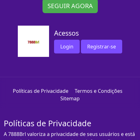
SEGUIR AGORA
Acessos
Login
Registrar-se
Políticas de Privacidade
Termos e Condições
Sitemap
Políticas de Privacidade
A 7888Brl valoriza a privacidade de seus usuários e está