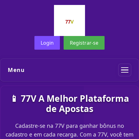
Login
Registrar-se
Menu
📱 77V A Melhor Plataforma
de Apostas
Cadastre-se na 77V para ganhar bônus no
cadastro e em cada recarga. Com a 77V, você tem