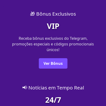
🎁 Bônus Exclusivos
VIP
Receba bônus exclusivos do Telegram,
promoções especiais e códigos promocionais
únicos!
Ver Bônus
📢 Notícias em Tempo Real
24/7