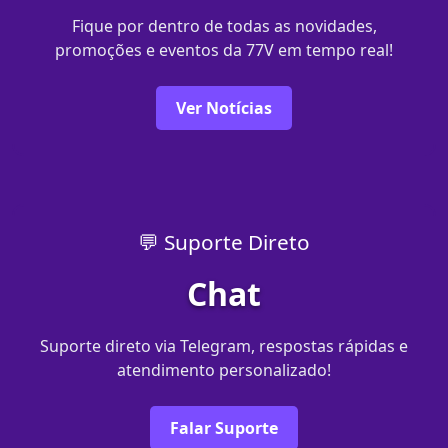
Fique por dentro de todas as novidades,
promoções e eventos da 77V em tempo real!
Ver Notícias
💬 Suporte Direto
Chat
Suporte direto via Telegram, respostas rápidas e
atendimento personalizado!
Falar Suporte