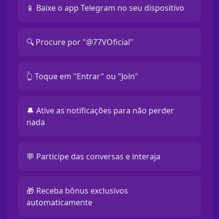
📱 Baixe o app Telegram no seu dispositivo
🔍 Procure por "@77VOficial"
👆 Toque em "Entrar" ou "Join"
🔔 Ative as notificações para não perder
nada
💬 Participe das conversas e interaja
🎁 Receba bônus exclusivos
automaticamente