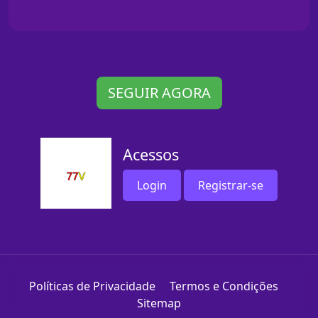
SEGUIR AGORA
Acessos
Login
Registrar-se
Políticas de Privacidade
Termos e Condições
Sitemap