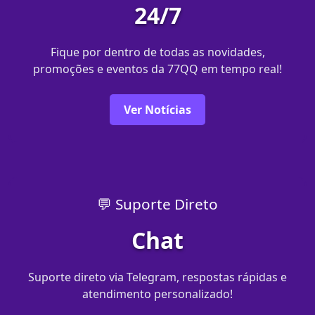
24/7
Fique por dentro de todas as novidades,
promoções e eventos da 77QQ em tempo real!
Ver Notícias
💬 Suporte Direto
Chat
Suporte direto via Telegram, respostas rápidas e
atendimento personalizado!