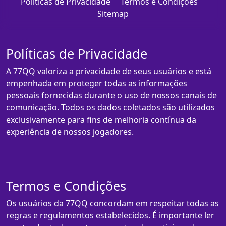
Políticas de Privacidade
Termos e Condições
Sitemap
Políticas de Privacidade
A 77QQ valoriza a privacidade de seus usuários e está
empenhada em proteger todas as informações
pessoais fornecidas durante o uso de nossos canais de
comunicação. Todos os dados coletados são utilizados
exclusivamente para fins de melhoria contínua da
experiência de nossos jogadores.
Termos e Condições
Os usuários da 77QQ concordam em respeitar todas as
regras e regulamentos estabelecidos. É importante ler