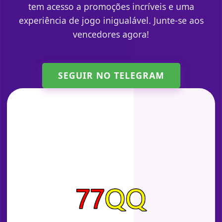
tem acesso a promoções incríveis e uma
experiência de jogo inigualável. Junte-se aos
vencedores agora!
SEGUIR NO TELEGRAM