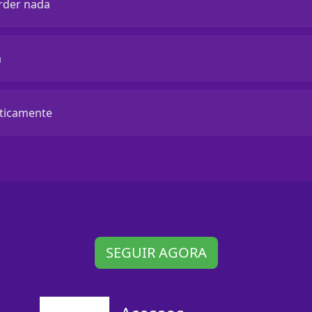
erder nada
a
aticamente
SEGUIR AGORA