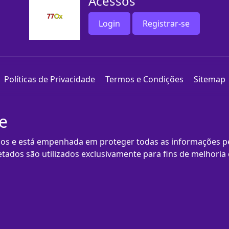
Acessos
Login
Registrar-se
Políticas de Privacidade
Termos e Condições
Sitemap
de
rios e está empenhada em proteger todas as informações p
tados são utilizados exclusivamente para fins de melhoria