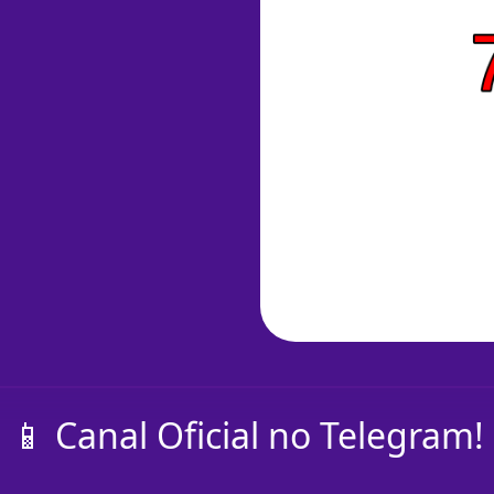
📱 Canal Oficial no Telegram!