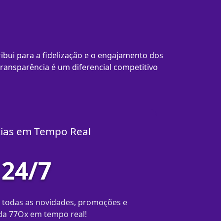
ui para a fidelização e o engajamento dos
ransparência é um diferencial competitivo
cias em Tempo Real
24/7
e todas as novidades, promoções e
da 77Ox em tempo real!