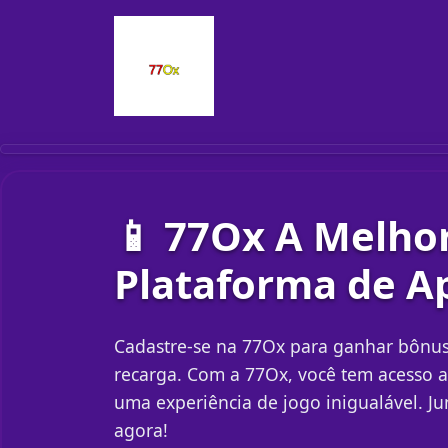
📱 77Ox A Melho
Plataforma de A
Cadastre-se na 77Ox para ganhar bônus
recarga. Com a 77Ox, você tem acesso a
uma experiência de jogo inigualável. J
agora!