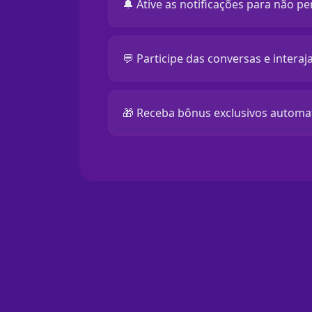
🔔 Ative as notificações para não p
💬 Participe das conversas e interaj
🎁 Receba bônus exclusivos autom