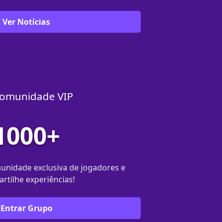
Ver Notícias
Comunidade VIP
1000+
unidade exclusiva de jogadores e
rtilhe experiências!
Entrar Grupo