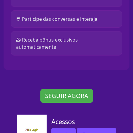
💬 Participe das conversas e interaja
🎁 Receba bônus exclusivos
automaticamente
SEGUIR AGORA
Acessos