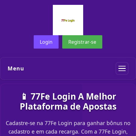
Login
Registrar-se
Menu
📱 77Fe Login A Melhor
Plataforma de Apostas
Cadastre-se na 77Fe Login para ganhar bônus no
cadastro e em cada recarga. Com a 77Fe Login,