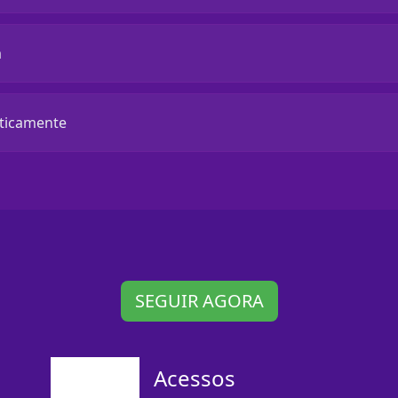
a
aticamente
SEGUIR AGORA
Acessos