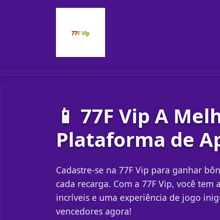
📱 77F Vip A Mel
Plataforma de A
Cadastre-se na 77F Vip para ganhar bô
cada recarga. Com a 77F Vip, você tem
incríveis e uma experiência de jogo inig
vencedores agora!