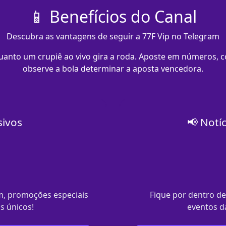
📱 Benefícios do Canal
Descubra as vantagens de seguir a 77F Vip no Telegram
uanto um crupiê ao vivo gira a roda. Aposte em números, c
observe a bola determinar a aposta vencedora.
sivos
📢 Notí
m, promoções especiais
Fique por dentro d
s únicos!
eventos d