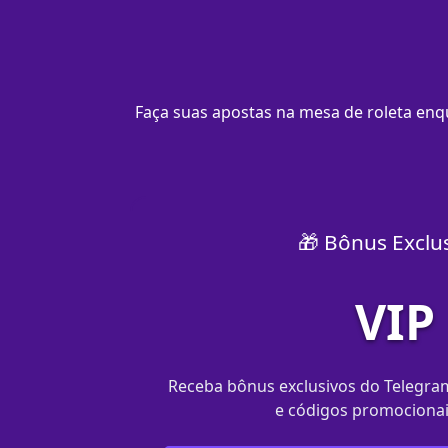
Faça suas apostas na mesa de roleta enq
🎁 Bônus Exclu
VIP
Receba bônus exclusivos do Telegra
e códigos promocionai