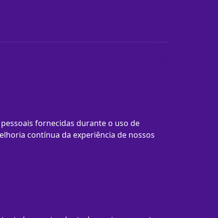
 pessoais fornecidas durante o uso de
elhoria contínua da experiência de nossos