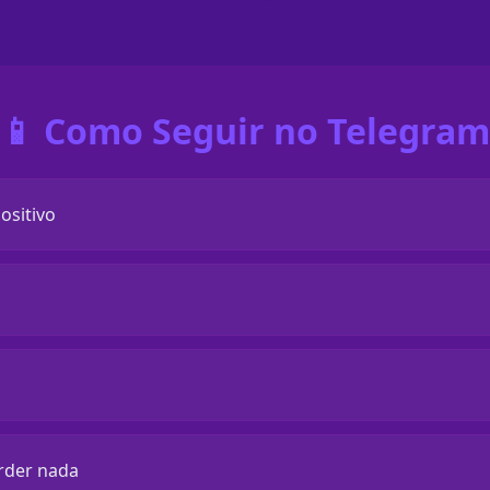
📱 Como Seguir no Telegram
ositivo
erder nada