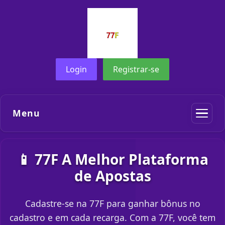
Login
Registrar-se
Menu
📱 77F A Melhor Plataforma
de Apostas
Cadastre-se na 77F para ganhar bônus no
cadastro e em cada recarga. Com a 77F, você tem