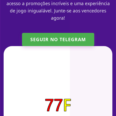
acesso a promoções incríveis e uma experiência
de jogo inigualável. Junte-se aos vencedores
agora!
SEGUIR NO TELEGRAM