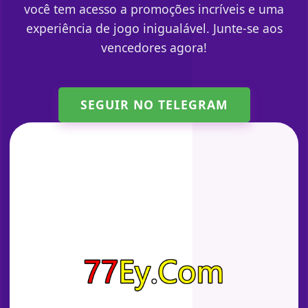
você tem acesso a promoções incríveis e uma
experiência de jogo inigualável. Junte-se aos
vencedores agora!
SEGUIR NO TELEGRAM