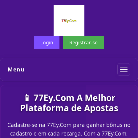
Login
Registrar-se
Menu
📱 77Ey.Com A Melhor
Plataforma de Apostas
Cadastre-se na 77Ey.Com para ganhar bônus no
cadastro e em cada recarga. Com a 77Ey.Com,