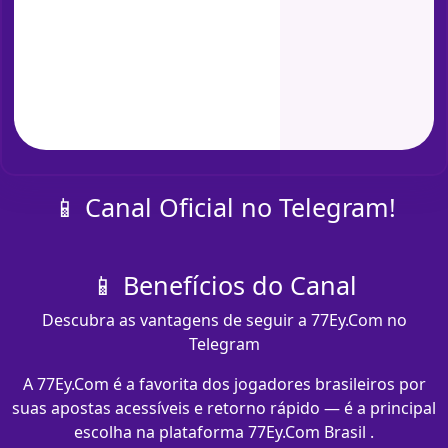
📱 Canal Oficial no Telegram!
📱 Benefícios do Canal
Descubra as vantagens de seguir a 77Ey.Com no
Telegram
A 77Ey.Com é a favorita dos jogadores brasileiros por
suas apostas acessíveis e retorno rápido — é a principal
escolha na plataforma 77Ey.Com Brasil .