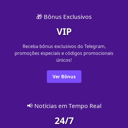
🎁 Bônus Exclusivos
VIP
Receba bônus exclusivos do Telegram,
promoções especiais e códigos promocionais
únicos!
Ver Bônus
📢 Notícias em Tempo Real
24/7