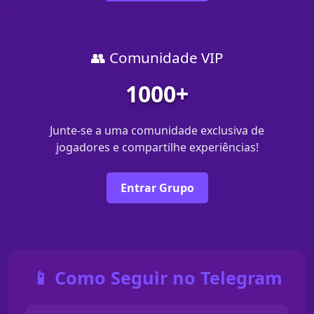
👥 Comunidade VIP
1000+
Junte-se a uma comunidade exclusiva de
jogadores e compartilhe experiências!
Entrar Grupo
📱 Como Seguir no Telegram