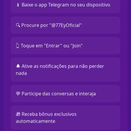
📱 Baixe o app Telegram no seu dispositivo
🔍 Procure por "@77EyOficial"
👆 Toque em "Entrar" ou "Join"
🔔 Ative as notificações para não perder
nada
💬 Participe das conversas e interaja
🎁 Receba bônus exclusivos
automaticamente