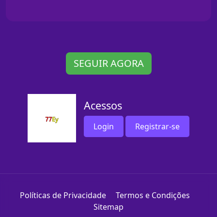
SEGUIR AGORA
Acessos
Login
Registrar-se
Políticas de Privacidade
Termos e Condições
Sitemap