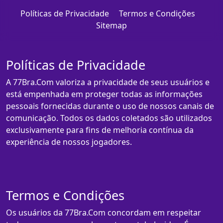
Políticas de Privacidade
Termos e Condições
Sitemap
Políticas de Privacidade
A 77Bra.Com valoriza a privacidade de seus usuários e
está empenhada em proteger todas as informações
pessoais fornecidas durante o uso de nossos canais de
comunicação. Todos os dados coletados são utilizados
exclusivamente para fins de melhoria contínua da
experiência de nossos jogadores.
Termos e Condições
Os usuários da 77Bra.Com concordam em respeitar