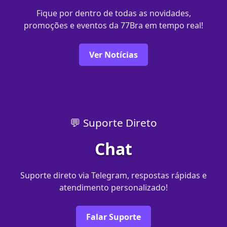
Fique por dentro de todas as novidades,
promoções e eventos da 77Bra em tempo real!
Ver Notícias
💬 Suporte Direto
Chat
Suporte direto via Telegram, respostas rápidas e
atendimento personalizado!
Falar Suporte