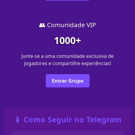
👥 Comunidade VIP
1000+
Junte-se a uma comunidade exclusiva de
jogadores e compartilhe experiências!
Entrar Grupo
📱 Como Seguir no Telegram