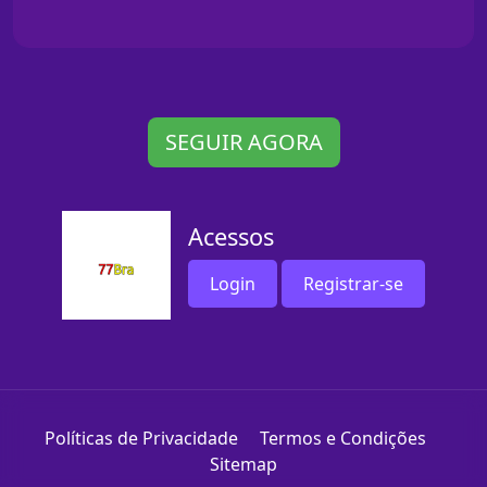
SEGUIR AGORA
Acessos
Login
Registrar-se
Políticas de Privacidade
Termos e Condições
Sitemap