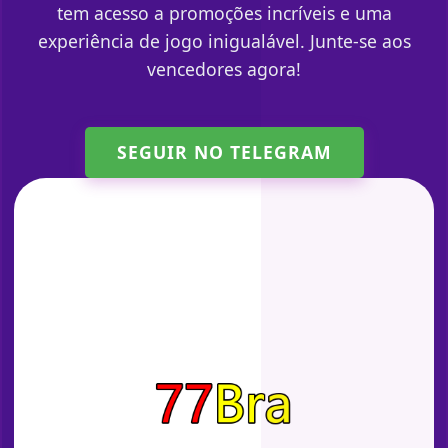
tem acesso a promoções incríveis e uma
experiência de jogo inigualável. Junte-se aos
vencedores agora!
SEGUIR NO TELEGRAM