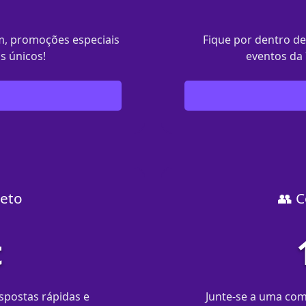
m, promoções especiais
Fique por dentro d
s únicos!
eventos da
reto
👥 
t
espostas rápidas e
Junte-se a uma com