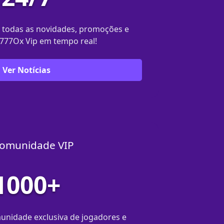
e todas as novidades, promoções e
 777Ox Vip em tempo real!
Ver Notícias
Comunidade VIP
1000+
unidade exclusiva de jogadores e