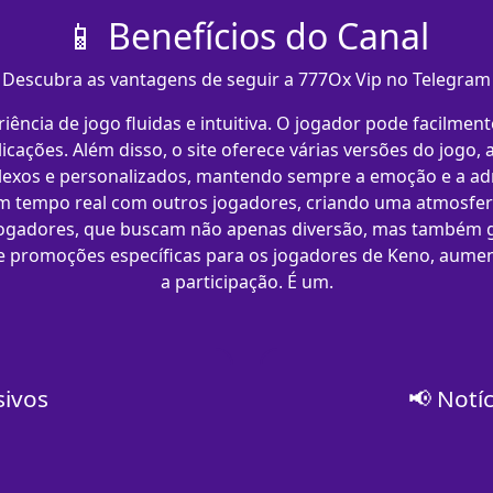
📱 Benefícios do Canal
Descubra as vantagens de seguir a 777Ox Vip no Telegram
ncia de jogo fluidas e intuitiva. O jogador pode facilmente
ações. Além disso, o site oferece várias versões do jogo, 
lexos e personalizados, mantendo sempre a emoção e a adre
em tempo real com outros jogadores, criando uma atmosfer
ogadores, que buscam não apenas diversão, mas também g
e promoções específicas para os jogadores de Keno, aumen
a participação. É um.
sivos
📢 Notí