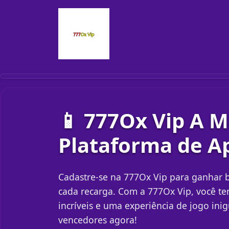
📱 777Ox Vip A M
Plataforma de A
Cadastre-se na 777Ox Vip para ganhar 
cada recarga. Com a 777Ox Vip, você t
incríveis e uma experiência de jogo inig
vencedores agora!