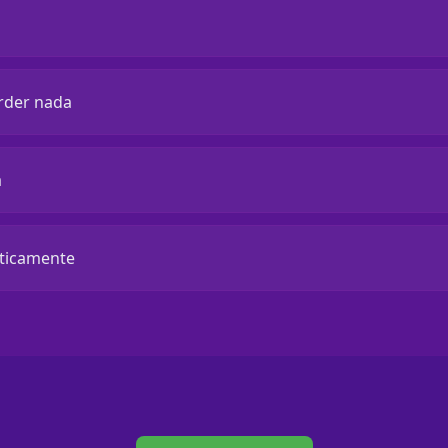
erder nada
a
aticamente