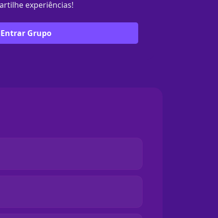
rtilhe experiências!
Entrar Grupo