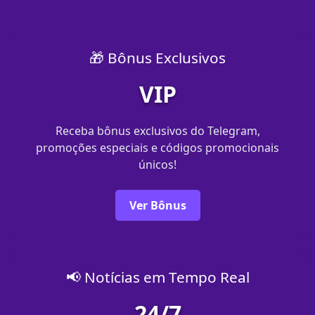
🎁 Bônus Exclusivos
VIP
Receba bônus exclusivos do Telegram,
promoções especiais e códigos promocionais
únicos!
Ver Bônus
📢 Notícias em Tempo Real
24/7