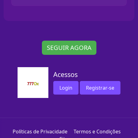
SEGUIR AGORA
Acessos
Login
Registrar-se
Políticas de Privacidade
Termos e Condições