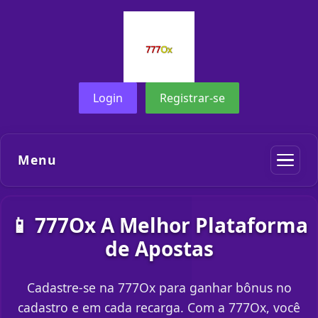
Login
Registrar-se
Menu
📱 777Ox A Melhor Plataforma
de Apostas
Cadastre-se na 777Ox para ganhar bônus no
cadastro e em cada recarga. Com a 777Ox, você