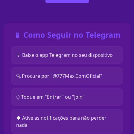
📱 Como Seguir no Telegram
📱 Baixe o app Telegram no seu dispositivo
🔍 Procure por "@777Max.ComOficial"
👆 Toque em "Entrar" ou "Join"
🔔 Ative as notificações para não perder
nada