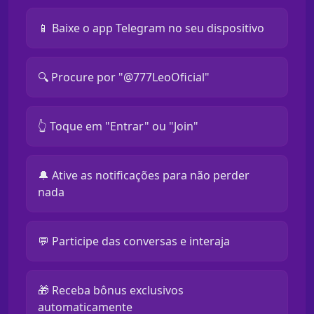
📱 Baixe o app Telegram no seu dispositivo
🔍 Procure por "@777LeoOficial"
👆 Toque em "Entrar" ou "Join"
🔔 Ative as notificações para não perder
nada
💬 Participe das conversas e interaja
🎁 Receba bônus exclusivos
automaticamente