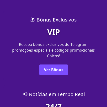
🎁 Bônus Exclusivos
VIP
Receba bônus exclusivos do Telegram,
promoções especiais e códigos promocionais
únicos!
Ver Bônus
📢 Notícias em Tempo Real
24/7