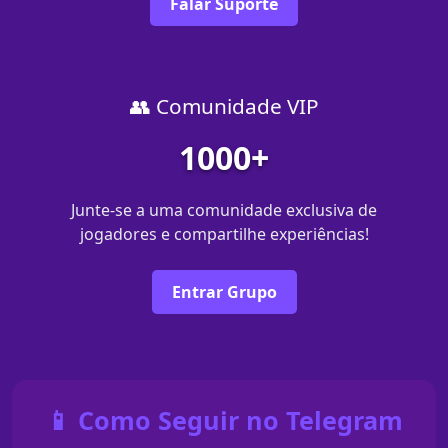
Falar Suporte
👥 Comunidade VIP
1000+
Junte-se a uma comunidade exclusiva de
jogadores e compartilhe experiências!
Entrar Grupo
📱 Como Seguir no Telegram