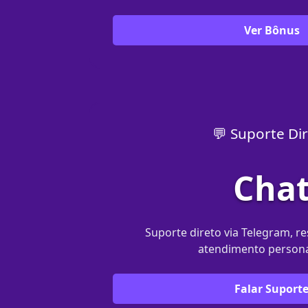
Ver Bônus
💬 Suporte Di
Cha
Suporte direto via Telegram, r
atendimento persona
Falar Suport