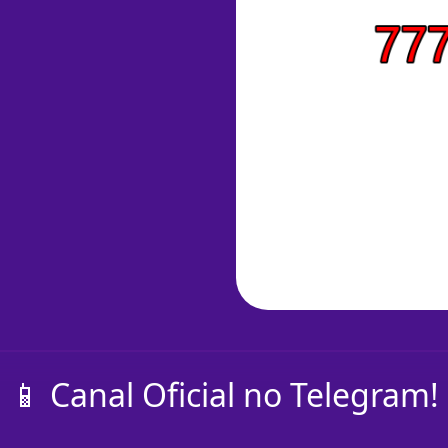
📱 Canal Oficial no Telegram!