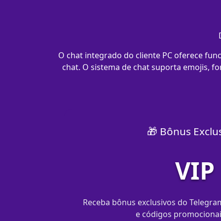
O chat integrado do cliente PC oferece fun
chat. O sistema de chat suporta emojis, f
🎁 Bônus Exclu
VIP
Receba bônus exclusivos do Telegra
e códigos promocionai