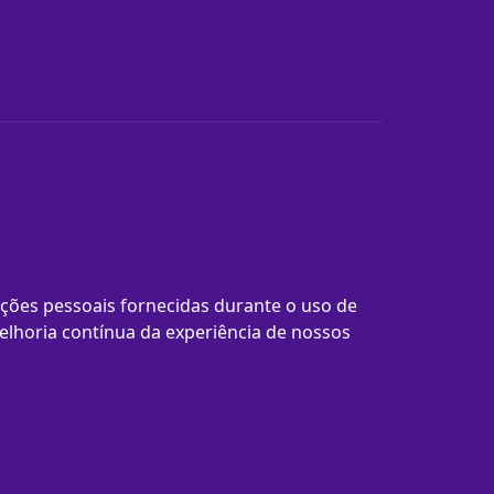
ações pessoais fornecidas durante o uso de
elhoria contínua da experiência de nossos