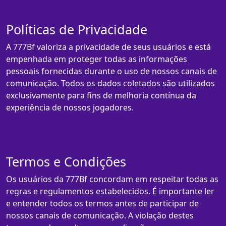
Políticas de Privacidade
A 777Bf valoriza a privacidade de seus usuários e está
empenhada em proteger todas as informações
pessoais fornecidas durante o uso de nossos canais de
comunicação. Todos os dados coletados são utilizados
exclusivamente para fins de melhoria contínua da
experiência de nossos jogadores.
Termos e Condições
Os usuários da 777Bf concordam em respeitar todas as
regras e regulamentos estabelecidos. É importante ler
e entender todos os termos antes de participar de
nossos canais de comunicação. A violação destes