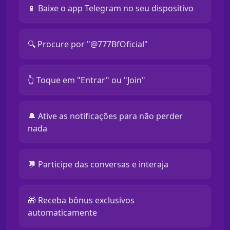
📱 Baixe o app Telegram no seu dispositivo
🔍 Procure por "@777BfOficial"
👆 Toque em "Entrar" ou "Join"
🔔 Ative as notificações para não perder
nada
💬 Participe das conversas e interaja
🎁 Receba bônus exclusivos
automaticamente