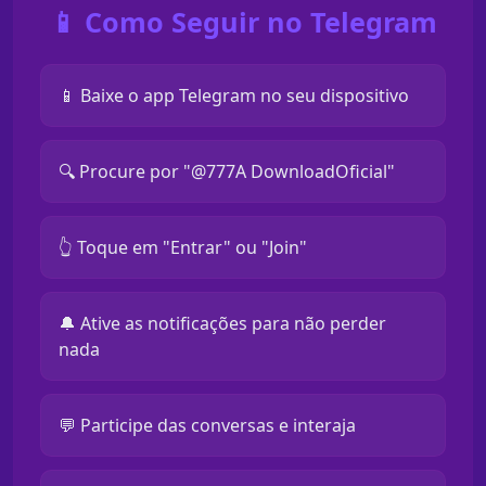
📱 Como Seguir no Telegram
📱 Baixe o app Telegram no seu dispositivo
🔍 Procure por "@777A DownloadOficial"
👆 Toque em "Entrar" ou "Join"
🔔 Ative as notificações para não perder
nada
💬 Participe das conversas e interaja