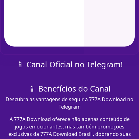
📱 Canal Oficial no Telegram!
📱 Benefícios do Canal
Descubra as vantagens de seguir a 777A Download no
Telegram
A 777A Download oferece não apenas conteúdo de
jogos emocionantes, mas também promoções
exclusivas da 777A Download Brasil , dobrando suas