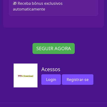
🎁 Receba bônus exclusivos
automaticamente
SEGUIR AGORA
Acessos
Login
Registrar-se