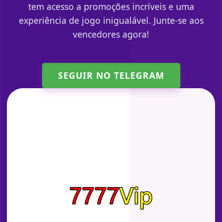
tem acesso a promoções incríveis e uma
experiência de jogo inigualável. Junte-se aos
vencedores agora!
SEGUIR NO TELEGRAM