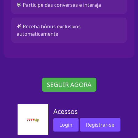
💬 Participe das conversas e interaja
🎁 Receba bônus exclusivos
automaticamente
SEGUIR AGORA
Acessos
Login
Registrar-se