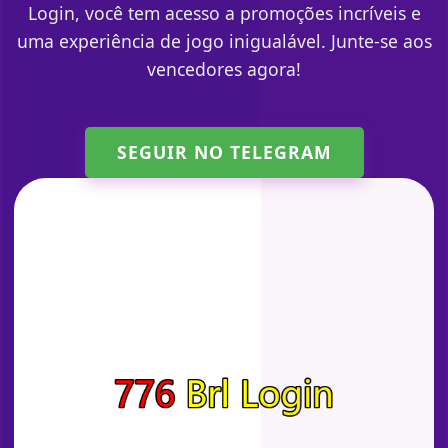
Login, você tem acesso a promoções incríveis e
uma experiência de jogo inigualável. Junte-se aos
vencedores agora!
SEGUIR NO TELEGRAM