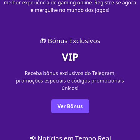
melhor experiência de gaming online. Registre-se agora
e mergulhe no mundo dos jogos!
🎁 Bônus Exclusivos
VIP
Receba bônus exclusivos do Telegram,
promoções especiais e códigos promocionais
únicos!
Ver Bônus
📢 Notícias em Tempo Real