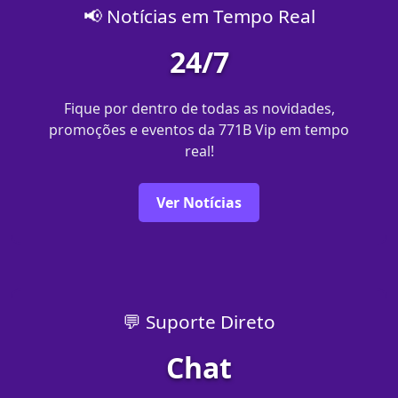
📢 Notícias em Tempo Real
24/7
Fique por dentro de todas as novidades,
promoções e eventos da 771B Vip em tempo
real!
Ver Notícias
💬 Suporte Direto
Chat