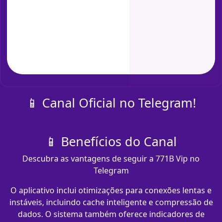
📱 Canal Oficial no Telegram!
📱 Benefícios do Canal
Descubra as vantagens de seguir a 771B Vip no
Telegram
O aplicativo inclui otimizações para conexões lentas e
instáveis, incluindo cache inteligente e compressão de
dados. O sistema também oferece indicadores de