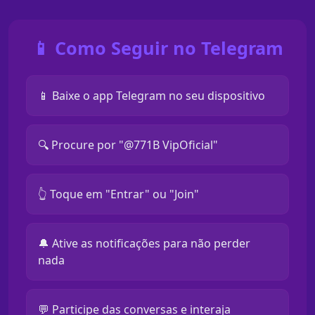
📱 Como Seguir no Telegram
📱 Baixe o app Telegram no seu dispositivo
🔍 Procure por "@771B VipOficial"
👆 Toque em "Entrar" ou "Join"
🔔 Ative as notificações para não perder
nada
💬 Participe das conversas e interaja