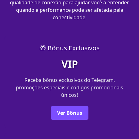
qualidade de conexão para ajudar você a entender
quando a performance pode ser afetada pela
conectividade.
🎁 Bônus Exclusivos
VIP
Receba bônus exclusivos do Telegram,
promoções especiais e códigos promocionais
únicos!
Ver Bônus