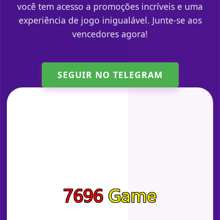
você tem acesso a promoções incríveis e uma
experiência de jogo inigualável. Junte-se aos
vencedores agora!
SEGUIR NO TELEGRAM