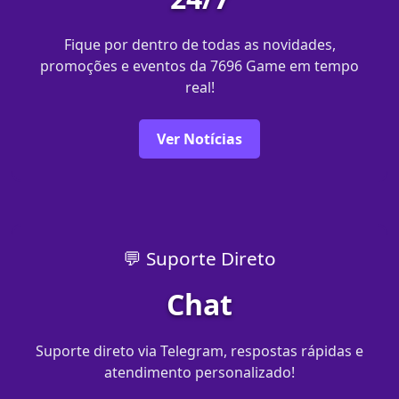
Fique por dentro de todas as novidades,
promoções e eventos da 7696 Game em tempo
real!
Ver Notícias
💬 Suporte Direto
Chat
Suporte direto via Telegram, respostas rápidas e
atendimento personalizado!