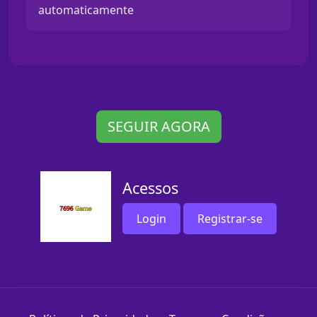
automaticamente
SEGUIR AGORA
Acessos
Login
Registrar-se