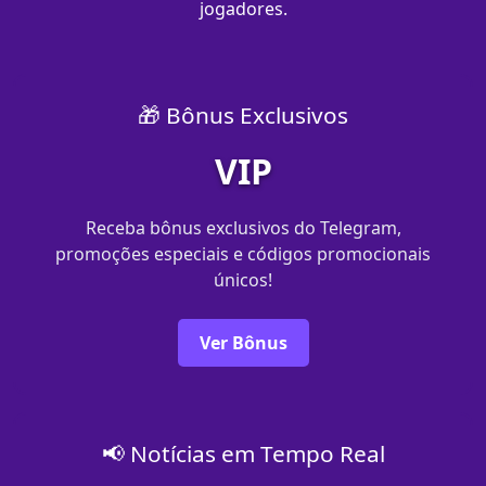
jogadores.
🎁 Bônus Exclusivos
VIP
Receba bônus exclusivos do Telegram,
promoções especiais e códigos promocionais
únicos!
Ver Bônus
📢 Notícias em Tempo Real