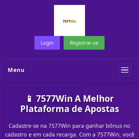
Login
Registrar-se
Menu
📱 7577Win A Melhor
Plataforma de Apostas
Cadastre-se na 7577Win para ganhar bônus no
cadastro e em cada recarga. Com a 7577Win, você