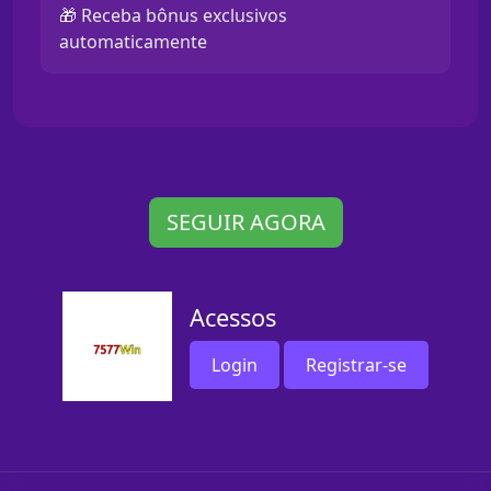
🎁 Receba bônus exclusivos
automaticamente
SEGUIR AGORA
Acessos
Login
Registrar-se