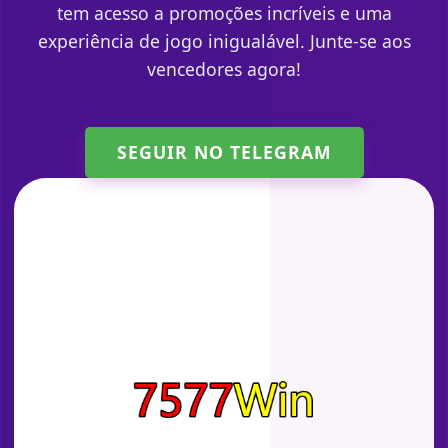
tem acesso a promoções incríveis e uma
experiência de jogo inigualável. Junte-se aos
vencedores agora!
SEGUIR NO TELEGRAM