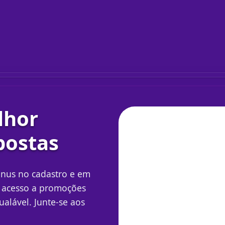
lhor
postas
nus no cadastro e em
 acesso a promoções
ualável. Junte-se aos