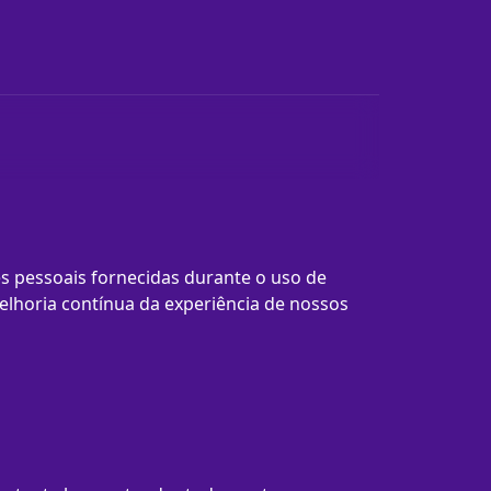
s pessoais fornecidas durante o uso de
elhoria contínua da experiência de nossos