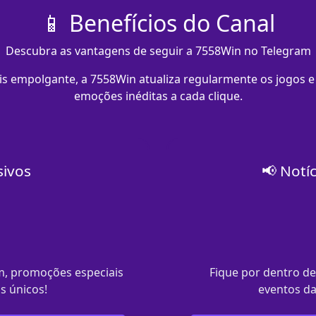
📱 Benefícios do Canal
Descubra as vantagens de seguir a 7558Win no Telegram
 empolgante, a 7558Win atualiza regularmente os jogos e 
emoções inéditas a cada clique.
sivos
📢 Notí
m, promoções especiais
Fique por dentro d
s únicos!
eventos da