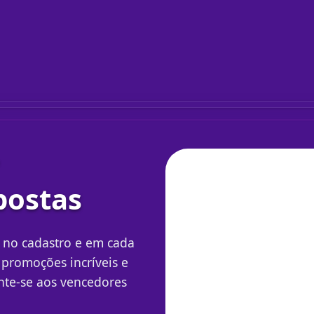
postas
 no cadastro e em cada
 promoções incríveis e
unte-se aos vencedores