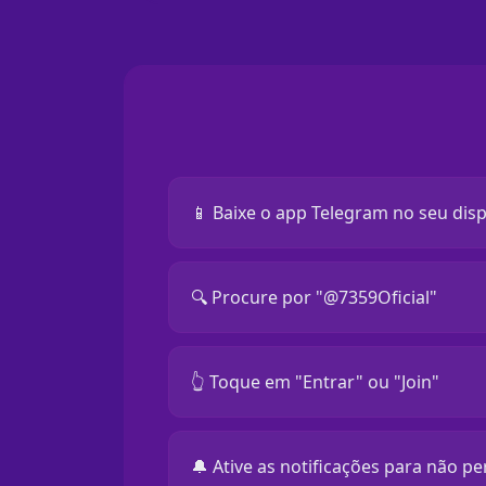
📱 Baixe o app Telegram no seu disp
🔍 Procure por "@7359Oficial"
👆 Toque em "Entrar" ou "Join"
🔔 Ative as notificações para não p