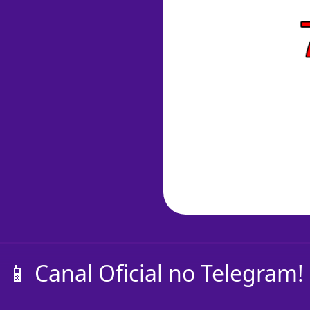
📱 Canal Oficial no Telegram!