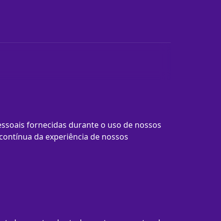
essoais fornecidas durante o uso de nossos
 contínua da experiência de nossos