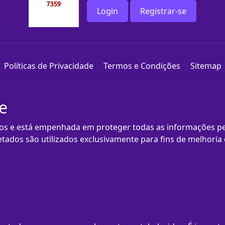
Login
Registrar-se
Políticas de Privacidade
Termos e Condições
Sitemap
de
rios e está empenhada em proteger todas as informações p
tados são utilizados exclusivamente para fins de melhoria