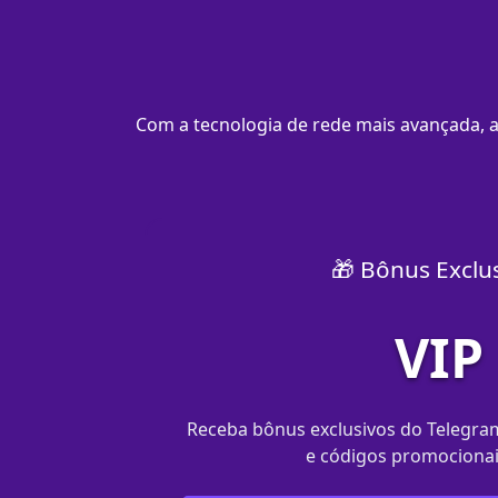
Com a tecnologia de rede mais avançada, 
🎁 Bônus Exclu
VIP
Receba bônus exclusivos do Telegra
e códigos promocionai