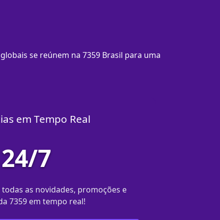
globais se reúnem na 7359 Brasil para uma
cias em Tempo Real
24/7
e todas as novidades, promoções e
da 7359 em tempo real!