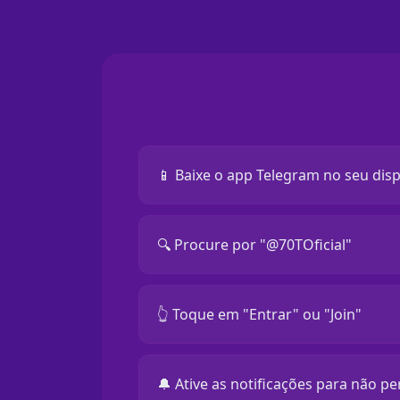
📱 Baixe o app Telegram no seu disp
🔍 Procure por "@70TOficial"
👆 Toque em "Entrar" ou "Join"
🔔 Ative as notificações para não p