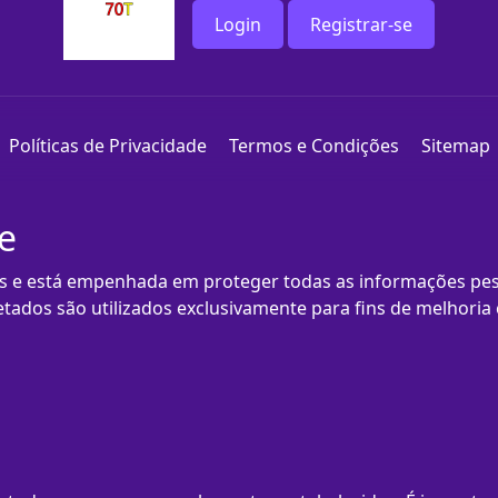
Login
Registrar-se
Políticas de Privacidade
Termos e Condições
Sitemap
de
ios e está empenhada em proteger todas as informações pe
tados são utilizados exclusivamente para fins de melhoria