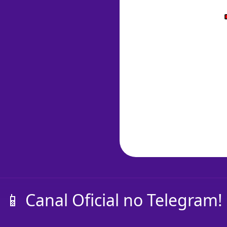
📱 Canal Oficial no Telegram!