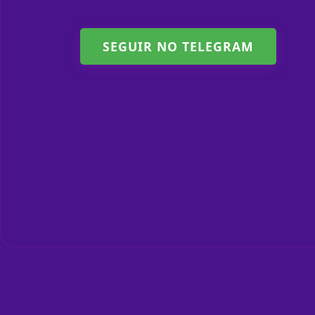
SEGUIR NO TELEGRAM