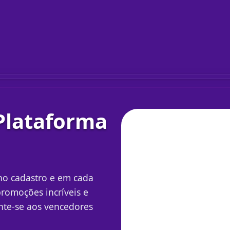
 Plataforma
no cadastro e em cada
promoções incríveis e
unte-se aos vencedores