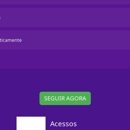
a
aticamente
SEGUIR AGORA
Acessos