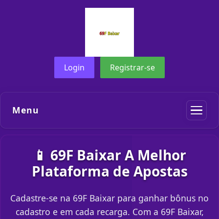
Login
Registrar-se
Menu
📱 69F Baixar A Melhor
Plataforma de Apostas
Cadastre-se na 69F Baixar para ganhar bônus no
cadastro e em cada recarga. Com a 69F Baixar,