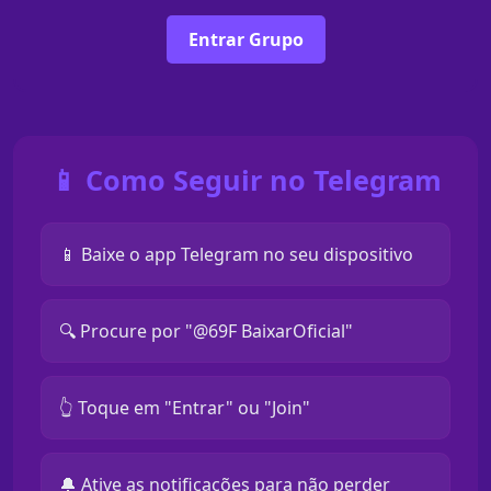
Entrar Grupo
📱 Como Seguir no Telegram
📱 Baixe o app Telegram no seu dispositivo
🔍 Procure por "@69F BaixarOficial"
👆 Toque em "Entrar" ou "Join"
🔔 Ative as notificações para não perder