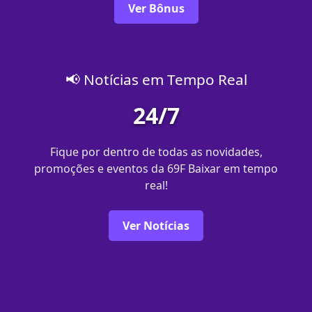
Ver Bônus
📢 Notícias em Tempo Real
24/7
Fique por dentro de todas as novidades,
promoções e eventos da 69F Baixar em tempo
real!
Ver Notícias