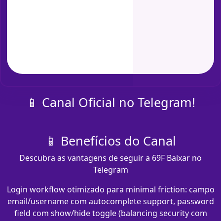
📱 Canal Oficial no Telegram!
📱 Benefícios do Canal
Descubra as vantagens de seguir a 69F Baixar no
Telegram
Login workflow otimizado para minimal friction: campo
email/username com autocomplete support, password
field com show/hide toggle (balancing security com