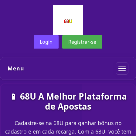
Login
Registrar-se
Menu
📱 68U A Melhor Plataforma
de Apostas
Cadastre-se na 68U para ganhar bônus no
cadastro e em cada recarga. Com a 68U, você tem