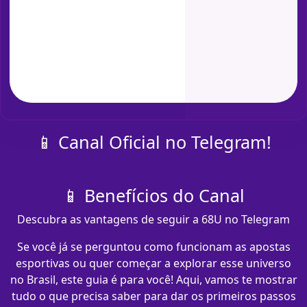
📱 Canal Oficial no Telegram!
📱 Benefícios do Canal
Descubra as vantagens de seguir a 68U no Telegram
Se você já se perguntou como funcionam as apostas
esportivas ou quer começar a explorar esse universo
no Brasil, este guia é para você! Aqui, vamos te mostrar
tudo o que precisa saber para dar os primeiros passos