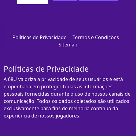
Políticas de Privacidade
Termos e Condições
Sitemap
Políticas de Privacidade
A 68U valoriza a privacidade de seus usuários e está
empenhada em proteger todas as informações
pessoais fornecidas durante o uso de nossos canais de
comunicação. Todos os dados coletados são utilizados
exclusivamente para fins de melhoria contínua da
experiência de nossos jogadores.