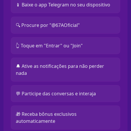
📱 Baixe o app Telegram no seu dispositivo
🔍 Procure por "@67AOficial"
👆 Toque em "Entrar" ou "Join"
🔔 Ative as notificações para não perder
nada
💬 Participe das conversas e interaja
🎁 Receba bônus exclusivos
automaticamente