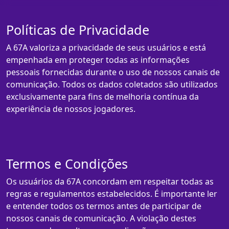
Políticas de Privacidade
A 67A valoriza a privacidade de seus usuários e está
empenhada em proteger todas as informações
pessoais fornecidas durante o uso de nossos canais de
comunicação. Todos os dados coletados são utilizados
exclusivamente para fins de melhoria contínua da
experiência de nossos jogadores.
Termos e Condições
Os usuários da 67A concordam em respeitar todas as
regras e regulamentos estabelecidos. É importante ler
e entender todos os termos antes de participar de
nossos canais de comunicação. A violação destes