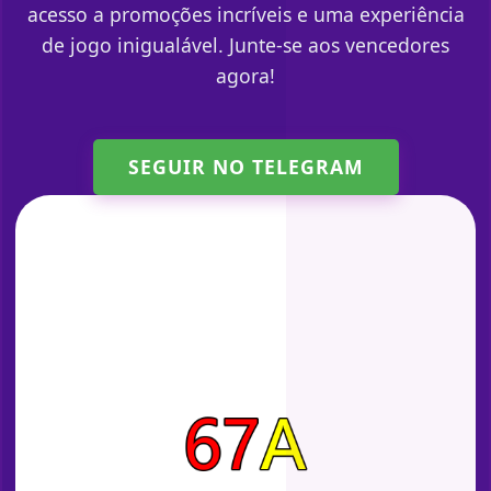
acesso a promoções incríveis e uma experiência
de jogo inigualável. Junte-se aos vencedores
agora!
SEGUIR NO TELEGRAM