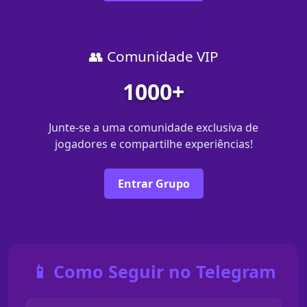
👥 Comunidade VIP
1000+
Junte-se a uma comunidade exclusiva de
jogadores e compartilhe experiências!
Entrar Grupo
📱 Como Seguir no Telegram