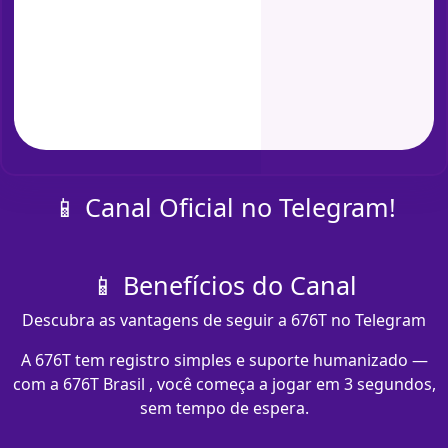
📱 Canal Oficial no Telegram!
📱 Benefícios do Canal
Descubra as vantagens de seguir a 676T no Telegram
A 676T tem registro simples e suporte humanizado —
com a 676T Brasil , você começa a jogar em 3 segundos,
sem tempo de espera.