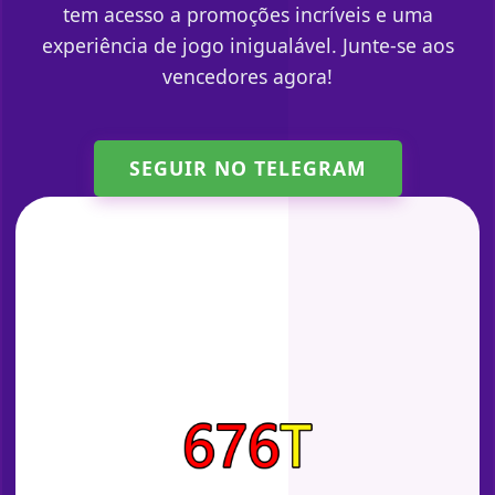
tem acesso a promoções incríveis e uma
experiência de jogo inigualável. Junte-se aos
vencedores agora!
SEGUIR NO TELEGRAM