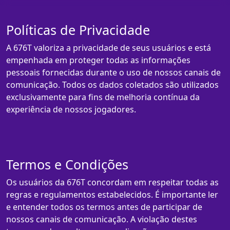
Políticas de Privacidade
A 676T valoriza a privacidade de seus usuários e está
empenhada em proteger todas as informações
pessoais fornecidas durante o uso de nossos canais de
comunicação. Todos os dados coletados são utilizados
exclusivamente para fins de melhoria contínua da
experiência de nossos jogadores.
Termos e Condições
Os usuários da 676T concordam em respeitar todas as
regras e regulamentos estabelecidos. É importante ler
e entender todos os termos antes de participar de
nossos canais de comunicação. A violação destes