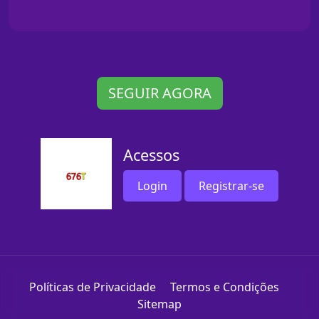
SEGUIR AGORA
Acessos
Login
Registrar-se
Políticas de Privacidade
Termos e Condições
Sitemap