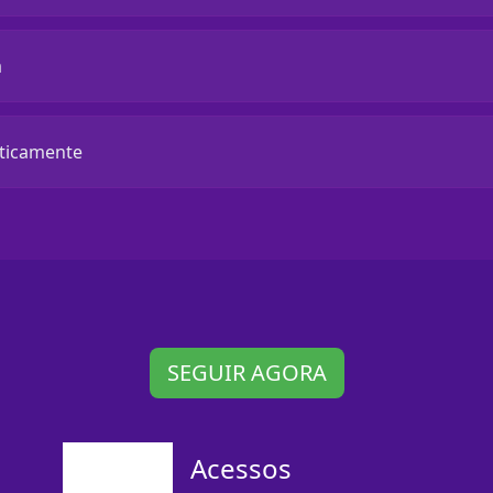
a
aticamente
SEGUIR AGORA
Acessos