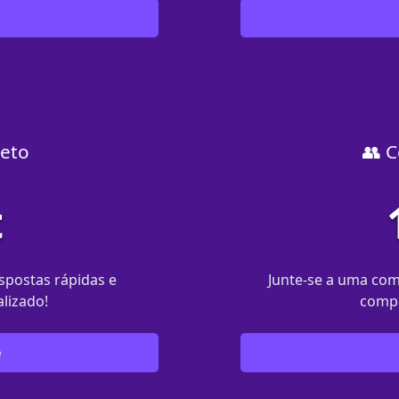
reto
👥 
t
espostas rápidas e
Junte-se a uma com
lizado!
compa
e