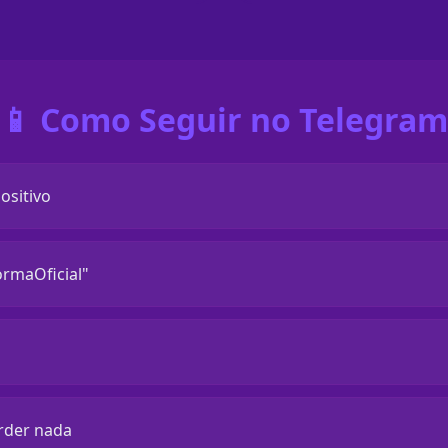
📱 Como Seguir no Telegram
ositivo
ormaOficial"
erder nada