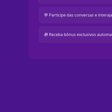
💬 Participe das conversas e interaj
🎁 Receba bônus exclusivos autom