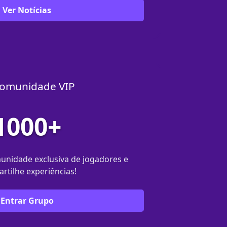
Ver Notícias
Comunidade VIP
1000+
unidade exclusiva de jogadores e
rtilhe experiências!
Entrar Grupo