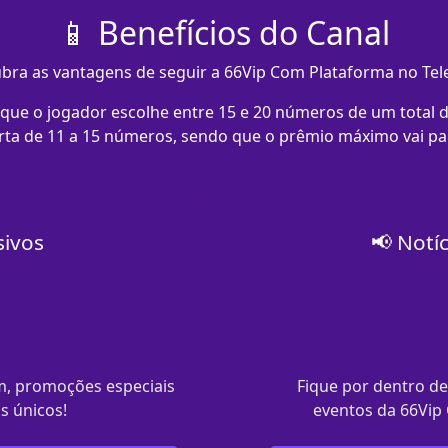
📱 Benefícios do Canal
bra as vantagens de seguir a 66Vip Com Plataforma no Te
 que o jogador escolhe entre 15 e 20 números de um total d
rta de 11 a 15 números, sendo que o prêmio máximo vai pa
sivos
📢 Notí
m, promoções especiais
Fique por dentro d
s únicos!
eventos da 66Vip