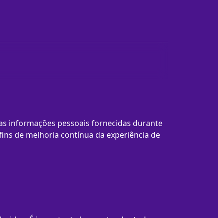
as informações pessoais fornecidas durante
fins de melhoria contínua da experiência de