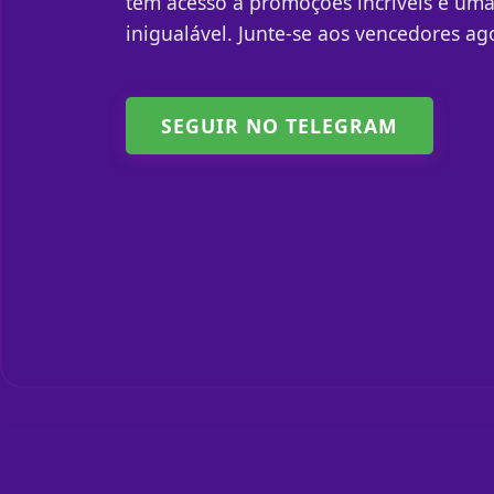
tem acesso a promoções incríveis e uma
inigualável. Junte-se aos vencedores ag
SEGUIR NO TELEGRAM