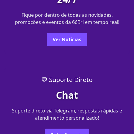
Fique por dentro de todas as novidades,
promoções e eventos da 66Brl em tempo real!
Ver Notícias
💬 Suporte Direto
Chat
Suporte direto via Telegram, respostas rápidas e
atendimento personalizado!