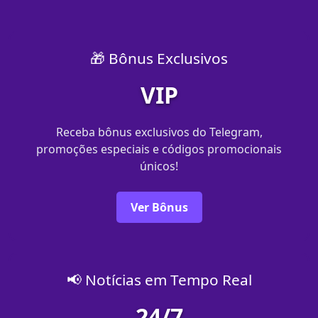
🎁 Bônus Exclusivos
VIP
Receba bônus exclusivos do Telegram,
promoções especiais e códigos promocionais
únicos!
Ver Bônus
📢 Notícias em Tempo Real
24/7