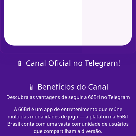
📱 Canal Oficial no Telegram!
📱 Benefícios do Canal
Descubra as vantagens de seguir a 66Brl no Telegram
A 66Brl é um app de entretenimento que reúne
múltiplas modalidades de jogo — a plataforma 66Brl
Brasil conta com uma vasta comunidade de usuários
que compartilham a diversão.