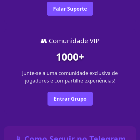
Falar Suporte
👥 Comunidade VIP
1000+
Junte-se a uma comunidade exclusiva de
jogadores e compartilhe experiências!
Entrar Grupo
📱 Como Seguir no Telegram