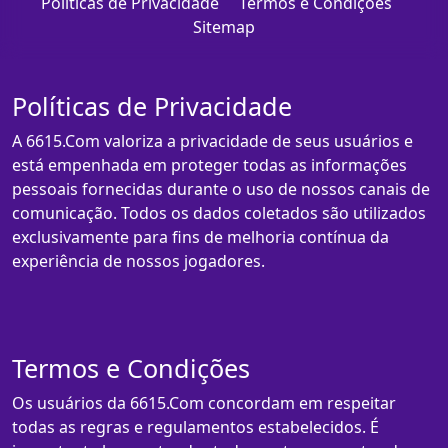
Políticas de Privacidade
Termos e Condições
Sitemap
Políticas de Privacidade
A 6615.Com valoriza a privacidade de seus usuários e
está empenhada em proteger todas as informações
pessoais fornecidas durante o uso de nossos canais de
comunicação. Todos os dados coletados são utilizados
exclusivamente para fins de melhoria contínua da
experiência de nossos jogadores.
Termos e Condições
Os usuários da 6615.Com concordam em respeitar
todas as regras e regulamentos estabelecidos. É