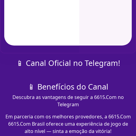
📱 Canal Oficial no Telegram!
📱 Benefícios do Canal
Descubra as vantagens de seguir a 6615.Com no
Telegram
Em parceria com os melhores provedores, a 6615.Com
6615.Com Brasil oferece uma experiência de jogo de
alto nível — sinta a emoção da vitória!