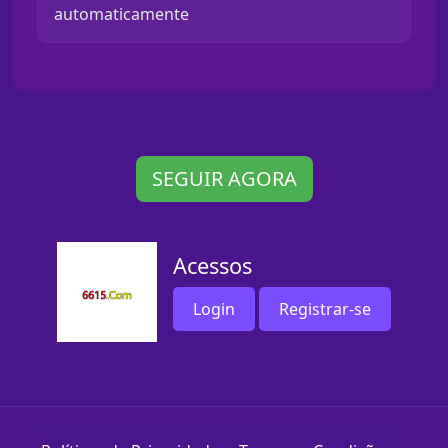
automaticamente
SEGUIR AGORA
Acessos
Login
Registrar-se