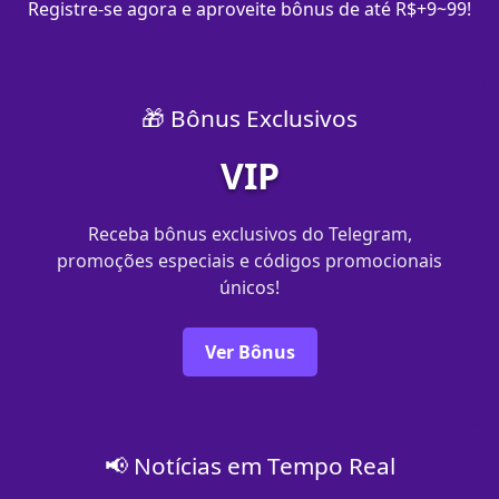
Registre-se agora e aproveite bônus de até R$+9~99!
🎁 Bônus Exclusivos
VIP
Receba bônus exclusivos do Telegram,
promoções especiais e códigos promocionais
únicos!
Ver Bônus
📢 Notícias em Tempo Real