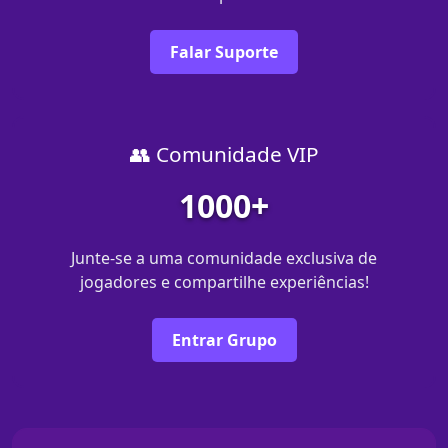
Falar Suporte
👥 Comunidade VIP
1000+
Junte-se a uma comunidade exclusiva de
jogadores e compartilhe experiências!
Entrar Grupo