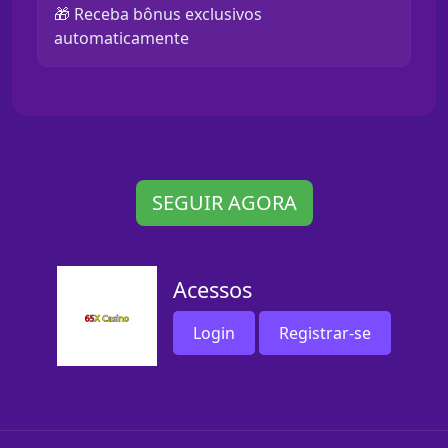
🎁 Receba bônus exclusivos
automaticamente
SEGUIR AGORA
Acessos
Login
Registrar-se