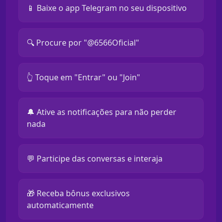
📱 Baixe o app Telegram no seu dispositivo
🔍 Procure por "@6566Oficial"
👆 Toque em "Entrar" ou "Join"
🔔 Ative as notificações para não perder
nada
💬 Participe das conversas e interaja
🎁 Receba bônus exclusivos
automaticamente