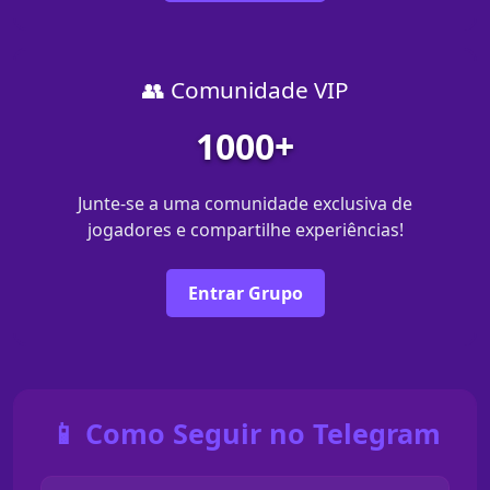
👥 Comunidade VIP
1000+
Junte-se a uma comunidade exclusiva de
jogadores e compartilhe experiências!
Entrar Grupo
📱 Como Seguir no Telegram